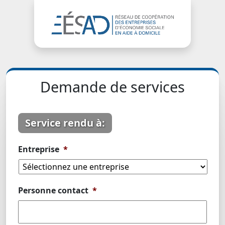
Demande de services
Service rendu à:
Entreprise
*
Personne contact
*