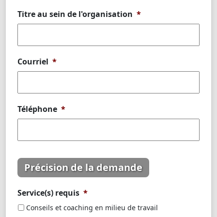
Titre au sein de l'organisation
*
Courriel
*
Téléphone
*
Précision de la demande
Service(s) requis
*
Conseils et coaching en milieu de travail